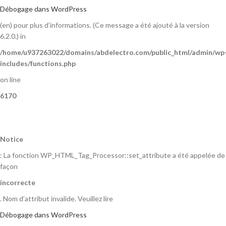
Débogage dans WordPress
(en) pour plus d’informations. (Ce message a été ajouté à la version
6.2.0.) in
/home/u937263022/domains/abdelectro.com/public_html/admin/wp
includes/functions.php
on line
6170
Notice
: La fonction WP_HTML_Tag_Processor::set_attribute a été appelée de
façon
incorrecte
. Nom d’attribut invalide. Veuillez lire
Débogage dans WordPress