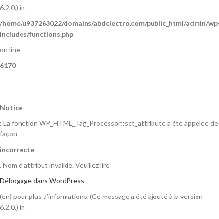
6.2.0.) in
/home/u937263022/domains/abdelectro.com/public_html/admin/wp
includes/functions.php
on line
6170
Notice
: La fonction WP_HTML_Tag_Processor::set_attribute a été appelée de
façon
incorrecte
. Nom d’attribut invalide. Veuillez lire
Débogage dans WordPress
(en) pour plus d’informations. (Ce message a été ajouté à la version
6.2.0.) in