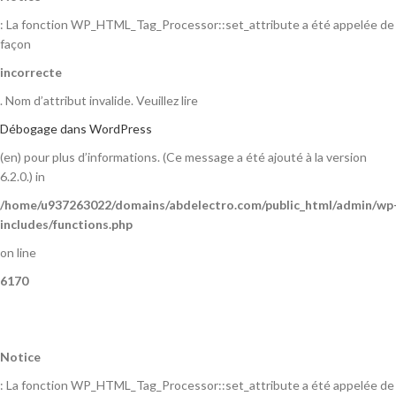
: La fonction WP_HTML_Tag_Processor::set_attribute a été appelée de
façon
incorrecte
. Nom d’attribut invalide. Veuillez lire
Débogage dans WordPress
(en) pour plus d’informations. (Ce message a été ajouté à la version
6.2.0.) in
/home/u937263022/domains/abdelectro.com/public_html/admin/wp
includes/functions.php
on line
6170
Notice
: La fonction WP_HTML_Tag_Processor::set_attribute a été appelée de