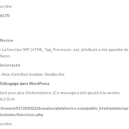
on line
6170
Notice
: La fonction WP_HTML_Tag_Processor::set_attribute a été appelée de
façon
incorrecte
. Nom d’attribut invalide. Veuillez lire
Débogage dans WordPress
(en) pour plus d’informations. (Ce message a été ajouté à la version
6.2.0.) in
/home/u937263022/domains/abdelectro.com/public_html/admin/wp
includes/functions.php
on line