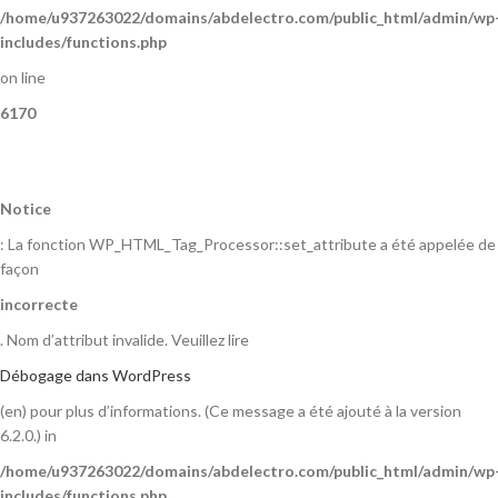
/home/u937263022/domains/abdelectro.com/public_html/admin/wp
includes/functions.php
on line
6170
Notice
: La fonction WP_HTML_Tag_Processor::set_attribute a été appelée de
façon
incorrecte
. Nom d’attribut invalide. Veuillez lire
Débogage dans WordPress
(en) pour plus d’informations. (Ce message a été ajouté à la version
6.2.0.) in
/home/u937263022/domains/abdelectro.com/public_html/admin/wp
includes/functions.php