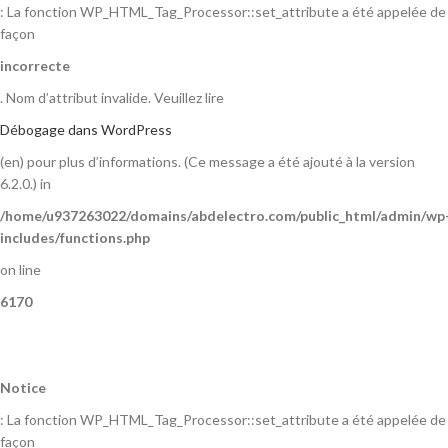
: La fonction WP_HTML_Tag_Processor::set_attribute a été appelée de
façon
incorrecte
. Nom d’attribut invalide. Veuillez lire
Débogage dans WordPress
(en) pour plus d’informations. (Ce message a été ajouté à la version
6.2.0.) in
/home/u937263022/domains/abdelectro.com/public_html/admin/wp
includes/functions.php
on line
6170
Notice
: La fonction WP_HTML_Tag_Processor::set_attribute a été appelée de
façon