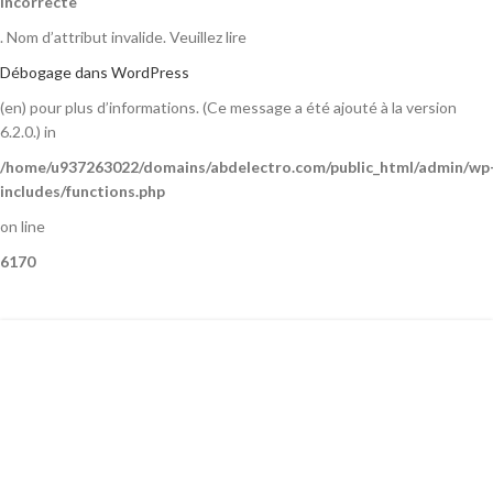
incorrecte
. Nom d’attribut invalide. Veuillez lire
Débogage dans WordPress
(en) pour plus d’informations. (Ce message a été ajouté à la version
6.2.0.) in
/home/u937263022/domains/abdelectro.com/public_html/admin/wp
includes/functions.php
on line
6170