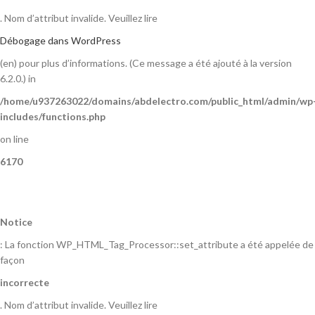
. Nom d’attribut invalide. Veuillez lire
Débogage dans WordPress
(en) pour plus d’informations. (Ce message a été ajouté à la version
6.2.0.) in
/home/u937263022/domains/abdelectro.com/public_html/admin/wp
includes/functions.php
on line
6170
Notice
: La fonction WP_HTML_Tag_Processor::set_attribute a été appelée de
façon
incorrecte
. Nom d’attribut invalide. Veuillez lire