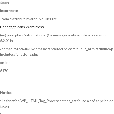
façon
incorrecte
. Nom d’attribut invalide. Veuillez lire
Débogage dans WordPress
(en) pour plus d’informations. (Ce message a été ajouté à la version
6.2.0.) in
/home/u937263022/domains/abdelectro.com/public_html/admin/wp
includes/functions.php
on line
6170
Notice
: La fonction WP_HTML_Tag_Processor::set_attribute a été appelée de
façon