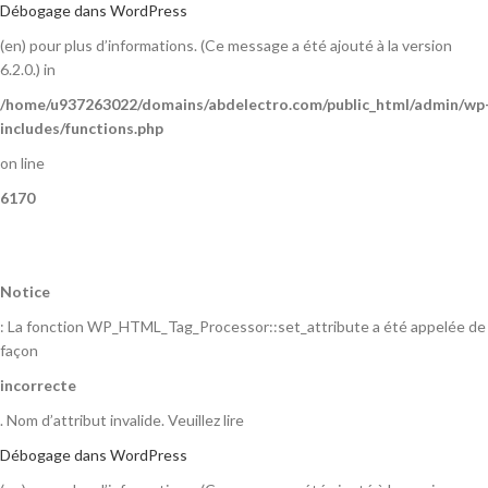
Débogage dans WordPress
(en) pour plus d’informations. (Ce message a été ajouté à la version
6.2.0.) in
/home/u937263022/domains/abdelectro.com/public_html/admin/wp
includes/functions.php
on line
6170
Notice
: La fonction WP_HTML_Tag_Processor::set_attribute a été appelée de
façon
incorrecte
. Nom d’attribut invalide. Veuillez lire
Débogage dans WordPress