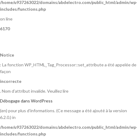
/home/u937263022/domains/abdelectro.com/public_html/admin/wp
includes/functions.php
on line
6170
Notice
: La fonction WP_HTML_Tag_Processor::set_attribute a été appelée de
façon
incorrecte
. Nom d’attribut invalide. Veuillez lire
Débogage dans WordPress
(en) pour plus d’informations. (Ce message a été ajouté à la version
6.2.0.) in
/home/u937263022/domains/abdelectro.com/public_html/admin/wp
includes/functions.php