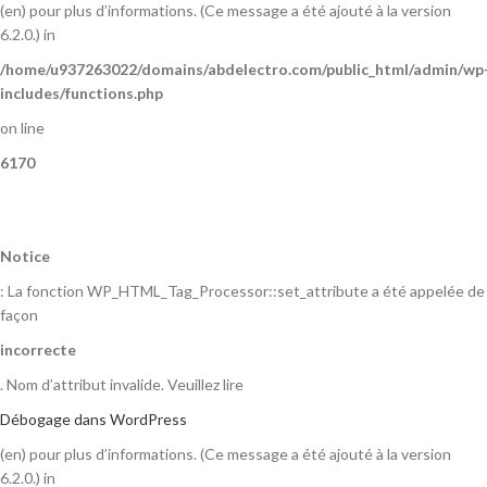
(en) pour plus d’informations. (Ce message a été ajouté à la version
6.2.0.) in
/home/u937263022/domains/abdelectro.com/public_html/admin/wp
includes/functions.php
on line
6170
Notice
: La fonction WP_HTML_Tag_Processor::set_attribute a été appelée de
façon
incorrecte
. Nom d’attribut invalide. Veuillez lire
Débogage dans WordPress
(en) pour plus d’informations. (Ce message a été ajouté à la version
6.2.0.) in