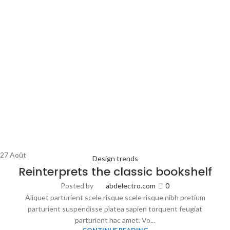
27
Août
Design trends
Reinterprets the classic bookshelf
Posted by
abdelectro.com
0
Aliquet parturient scele risque scele risque nibh pretium
parturient suspendisse platea sapien torquent feugiat
parturient hac amet. Vo...