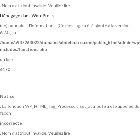
. Nom d’attribut invalide. Veuillez lire
Débogage dans WordPress
(en) pour plus d’informations. (Ce message a été ajouté à la version
6.2.0.) in
/home/u937263022/domains/abdelectro.com/public_html/admin/wp
includes/functions.php
on line
6170
Notice
: La fonction WP_HTML_Tag_Processor::set_attribute a été appelée de
façon
incorrecte
. Nom d’attribut invalide. Veuillez lire